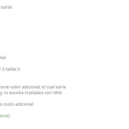
roarte
nal.
 2 tallas S
e valor adicional; el cual varía
y /o escoba traslados con VAN;
 costo adicional
arse)