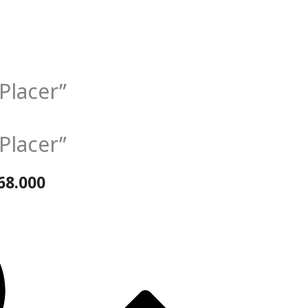
Placer”
Placer”
68.000