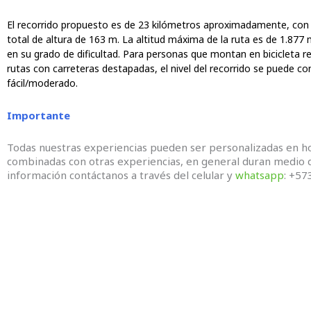
El recorrido propuesto es de 23 kilómetros aproximadamente, con
total de altura de 163 m. La altitud máxima de la ruta es de 1.877 m
en su grado de dificultad. Para personas que montan en bicicleta r
rutas con carreteras destapadas, el nivel del recorrido se puede co
fácil/moderado.
Importante
Todas nuestras experiencias pueden ser personalizadas en ho
combinadas con otras experiencias, en general duran medio 
información contáctanos a través del celular y
whatsapp
: +5