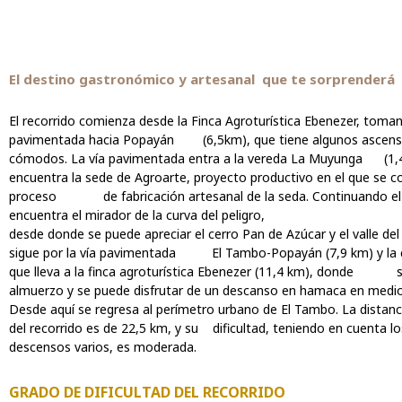
El destino gastronómico y artesanal que te sorprenderá
El recorrido comienza desde la Finca Agroturística Ebenezer, toman
pavimentada hacia Popayán (6,5km), que tiene algunos ascens
cómodos. La vía pavimentada entra a la vereda La Muyunga (1,
encuentra la sede de Agroarte, proyecto productivo en el que se c
proceso de fabricación artesanal de la seda. Continuando el
encuentra el mirador de la curva del peligro,
desde donde se puede apreciar el cerro Pan de Azúcar y el valle del 
sigue por la vía pavimentada El Tambo-Popayán (7,9 km) y la c
que lleva a la finca agroturística Ebenezer (11,4 km), donde 
almuerzo y se puede disfrutar de un descanso en hamaca en medio
Desde aquí se regresa al perímetro urbano de El Tambo. La distanc
del
recorrido es de 22,5 km, y su dificultad, teniendo en cuenta 
descensos varios, es moderada.
GRADO DE DIFICULTAD DEL RECORRIDO