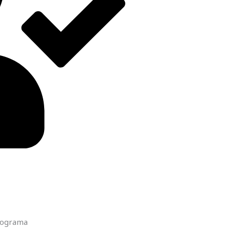
programa